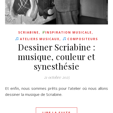
,
,
SCRIABINE
INSPIRATION MUSICALE
,
ATELIERS MUSICAUX
COMPOSITEURS
Dessiner Scriabine :
musique, couleur et
synesthésie
21 octobre 2025
Et enfin, nous sommes prêts pour l’atelier où nous allons
dessiner la musique de Scriabine.
LIRE LA SUITE