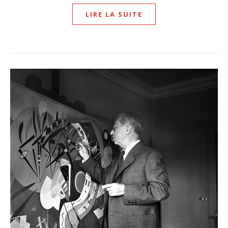
LIRE LA SUITE