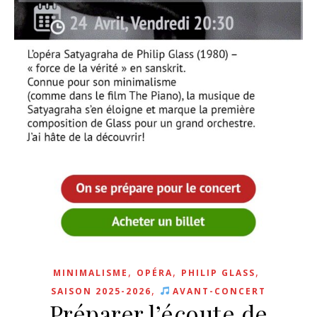
,
,
,
MINIMALISME
OPÉRA
PHILIP GLASS
,
SAISON 2025-2026
AVANT-CONCERT
Préparer l’écoute de