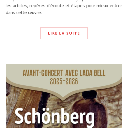
les articles, repères d’écoute et étapes pour mieux entrer
dans cette œuvre.
LIRE LA SUITE