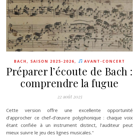
,
,
BACH
SAISON 2025-2026
AVANT-CONCERT
Préparer l’écoute de Bach :
comprendre la fugue
22 août 2025
Cette version offre une excellente opportunité
d’approcher ce chef-d’œuvre polyphonique : chaque voix
étant confiée à un instrument distinct, l’auditeur peut
mieux suivre le jeu des lignes musicales."