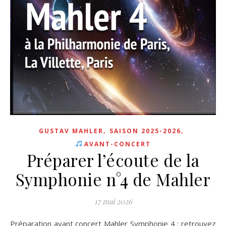
,
,
GUSTAV MAHLER
SAISON 2025-2026
AVANT-CONCERT
Préparer l’écoute de la
Symphonie n°4 de Mahler
17 mai 2026
Préparation avant concert Mahler Symphonie 4 : retrouvez