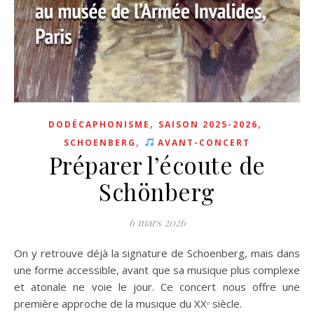
,
,
DODÉCAPHONISME
SAISON 2025-2026
,
SCHOENBERG
AVANT-CONCERT
Préparer l’écoute de
Schönberg
6 mars 2026
On y retrouve déjà la signature de Schoenberg, mais dans
une forme accessible, avant que sa musique plus complexe
et atonale ne voie le jour. Ce concert nous offre une
première approche de la musique du XXᵉ siècle.