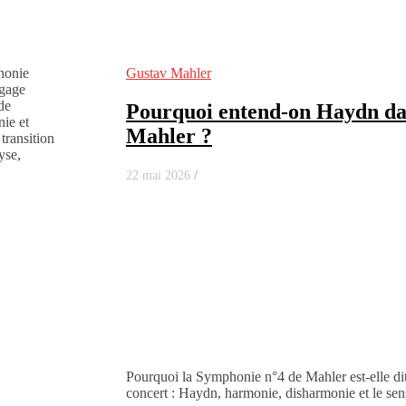
Gustav Mahler
Pourquoi entend-on Haydn da
Mahler ?
22 mai 2026
/
Pourquoi la Symphonie n°4 de Mahler est-elle di
concert : Haydn, harmonie, disharmonie et le s