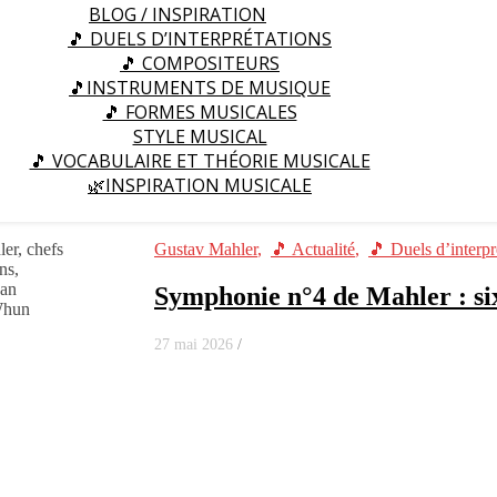
BLOG / INSPIRATION
🎵 DUELS D’INTERPRÉTATIONS
🎵 COMPOSITEURS
🎵INSTRUMENTS DE MUSIQUE
🎵 FORMES MUSICALES
STYLE MUSICAL
🎵 VOCABULAIRE ET THÉORIE MUSICALE
🌿INSPIRATION MUSICALE
Gustav Mahler
,
🎵 Actualité
,
🎵 Duels d’interpr
Symphonie n°4 de Mahler : si
27 mai 2026
/