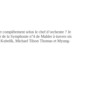
complètement selon le chef d’orchestre ? Je
r de la Symphonie n°4 de Mahler à travers six
n, Kubelík, Michael Tilson Thomas et Myung-