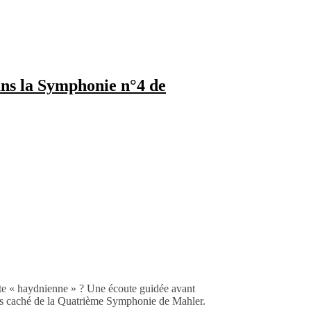
ns la Symphonie n°4 de
te « haydnienne » ? Une écoute guidée avant
ens caché de la Quatrième Symphonie de Mahler.