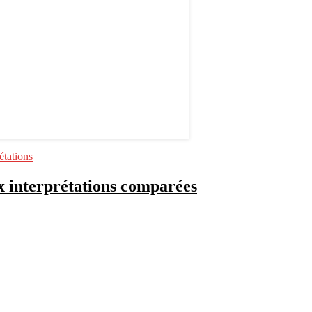
étations
x interprétations comparées