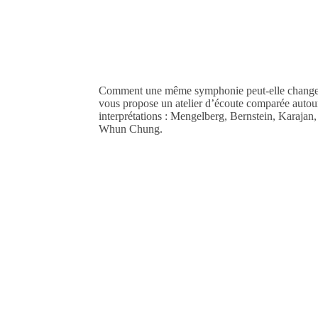
Comment une même symphonie peut-elle changer 
vous propose un atelier d’écoute comparée autou
interprétations : Mengelberg, Bernstein, Karaja
Whun Chung.