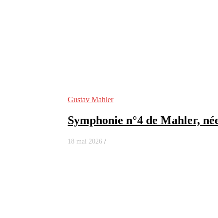
Gustav Mahler
Symphonie n°4 de Mahler, née 
18 mai 2026
/