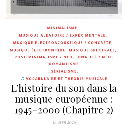
,
MINIMALISME
,
MUSIQUE ALÉATOIRE / EXPÉRIMENTALE
,
MUSIQUE ÉLECTROACOUSTIQUE / CONCRÈTE
,
,
MUSIQUE ÉLECTRONIQUE
MUSIQUE SPECTRALE
POST-MINIMALISME / NÉO-TONALITÉ / NÉO-
ROMANTISME
,
,
SÉRIALISME
VOCABULAIRE ET THÉORIE MUSICALE
L’histoire du son dans la
musique européenne :
1945–2000 (Chapitre 2)
16 avril 2026